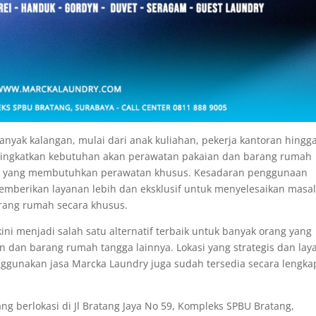
anyak kalangan, mulai dari anak kuliahan, pekerja kantoran hingg
ningkatkan kebutuhan akan perawatan pakaian dan barang rumah
vet yang membutuhkan perawatan khusus. Kesadaran penggunaan
mberikan layanan lebih dan eksklusif untuk menyelesaikan masa
rang rumah secara khusus.
ni menjadi salah satu alternatif terbaik untuk banyak orang yang
dan barang rumah tangga lainnya. Lokasi yang strategis dan lay
unakan jasa Marcka Laundry juga sudah tersedia secara lengka
g berlokasi di Jl Bratang Jaya No 59, Kompleks SPBU Bratang,