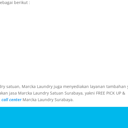
bagai berikut :
dry satuan, Marcka Laundry juga menyediakan layanan tambahan 
n jasa Marcka Laundry Satuan Surabaya, yakni FREE PICK UP &
g
call center
Marcka Laundry Surabaya.