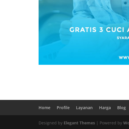
Home
Profile
Layanan
Harga
Blog
Designed by
Elegant Themes
| Powered by
Wo