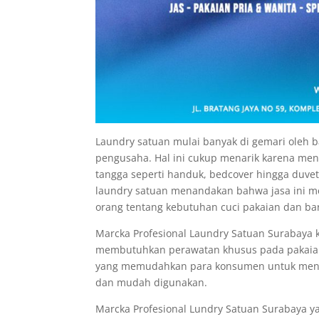
Laundry satuan mulai banyak di gemari oleh b
pengusaha. Hal ini cukup menarik karena me
tangga seperti handuk, bedcover hingga du
laundry satuan menandakan bahwa jasa ini me
orang tentang kebutuhan cuci pakaian dan ba
Marcka Profesional Laundry Satuan Surabaya ki
membutuhkan perawatan khusus pada pakaian 
yang memudahkan para konsumen untuk mengg
dan mudah digunakan.
Marcka Profesional Lundry Satuan Surabaya yan