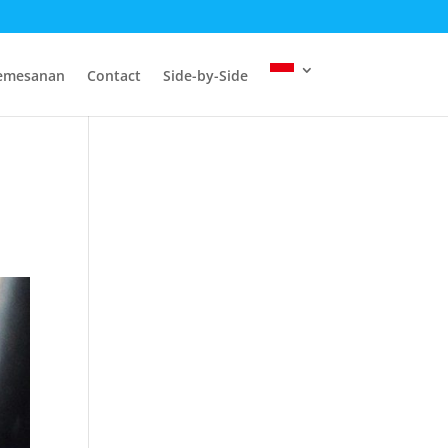
emesanan
Contact
Side-by-Side