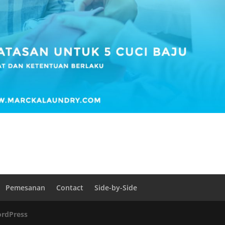
Pemesanan
Contact
Side-by-Side
rdPress